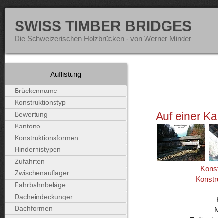
SWISS TIMBER BRIDGES
Die Schweizerischen Holzbrücken - von Werner Minder
Auflistung
Brückenname
Konstruktionstyp
Auf einer Ka
Bewertung
Kantone
Konstruktionsformen
Hindernistypen
Zufahrten
Konst
Zwischenauflager
Konstr
Fahrbahnbeläge
Dacheindeckungen
Dachformen