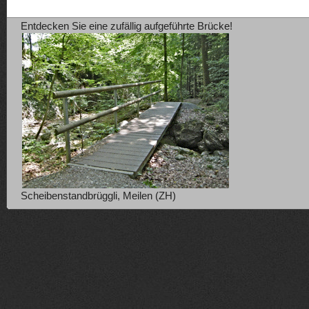
Entdecken Sie eine zufällig aufgeführte Brücke!
Scheibenstandbrüggli, Meilen (ZH)