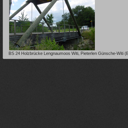
BS 24 Holzbrücke Lengnaumoos Witi, Pieterlen Günsche-Witi (