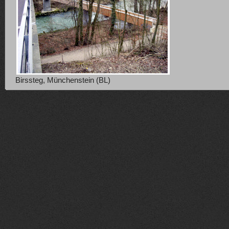
Birssteg, Münchenstein (BL)