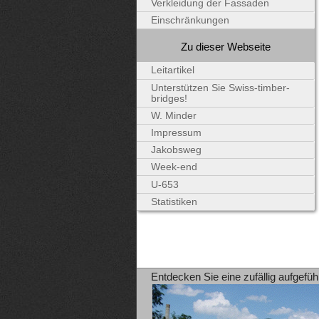
Verkleidung der Fassaden
Einschränkungen
Zu dieser Webseite
Leitartikel
Unterstützen Sie Swiss-timber-
bridges!
W. Minder
Impressum
Jakobsweg
Week-end
U-653
Statistiken
Entdecken Sie eine zufällig aufgefüh